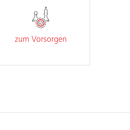
zum Vorsorgen
Ich möchte fürs Alter Geld auf die
Seite legen.