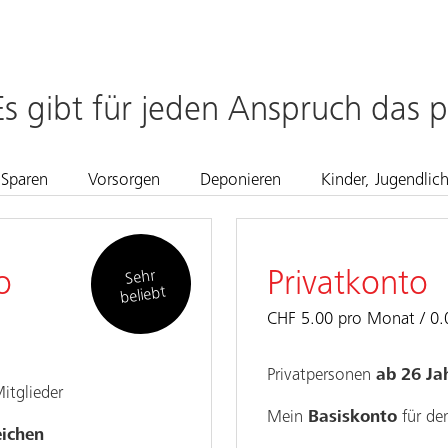
Es gibt für jeden Anspruch das
Sparen
Vorsorgen
Deponieren
Kinder, Jugendlic
Sehr
o
Privatkonto
beliebt
CHF 5.00 pro Monat
0.
Privatpersonen
ab 26 Ja
Mitglieder
Mein
Basiskonto
für den
eichen