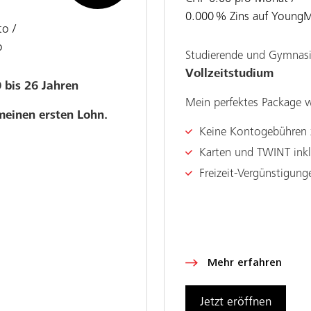
0.000
%
Zins auf YoungM
to
o
Studierende und Gymnas
Vollzeitstudium
 bis 26 Jahren
Mein perfektes Package 
meinen ersten Lohn.
Keine Kontogebühren 
Karten und TWINT inkl
Freizeit-Vergünstigung
Mehr erfahren
Jetzt eröffnen