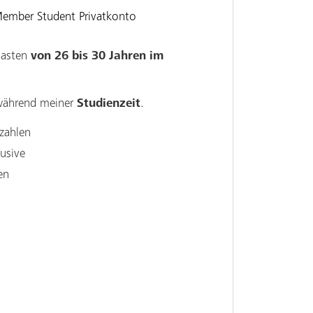
ember Student Privatkonto
iasten
von 26 bis 30 Jahren
im
während meiner
Studienzeit
.
zahlen
usive
en