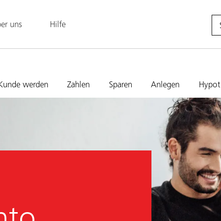
er uns
Hilfe
Kunde werden
Zahlen
Sparen
Anlegen
Hypot
nto