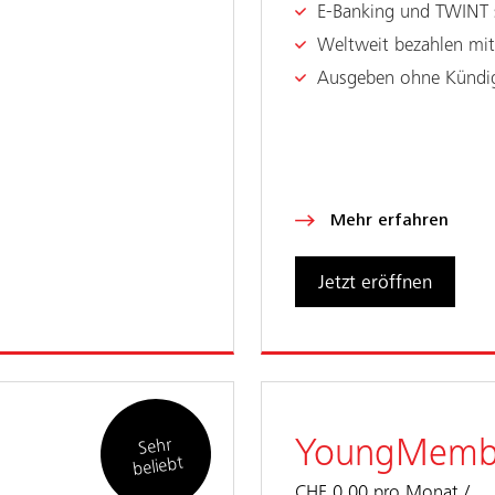
E-Banking und TWINT s
Weltweit bezahlen mit 
Ausgeben ohne Kündig
n
Mehr erfahren
Jetzt eröffnen
Sehr
YoungMembe
beliebt
CHF 0.00 pro Monat