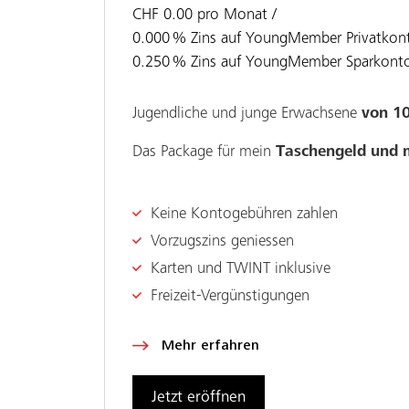
CHF 0.00 pro Monat
0.000
%
Zins auf YoungMember Privatkon
0.250
%
Zins auf YoungMember Sparkont
Jugendliche und junge Erwachsene
von 10
Das Package für mein
Taschengeld und 
Keine Kontogebühren zahlen
Vorzugszins geniessen
Karten und TWINT inklusive
Freizeit-Vergünstigungen
Mehr erfahren
Jetzt eröffnen