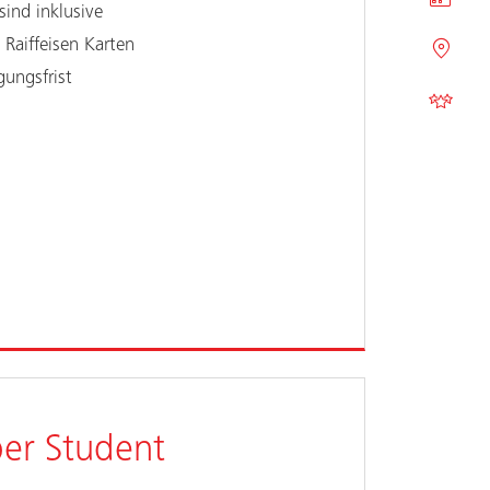
ind inklusive
Raiffeisen Karten
ungsfrist
r Student