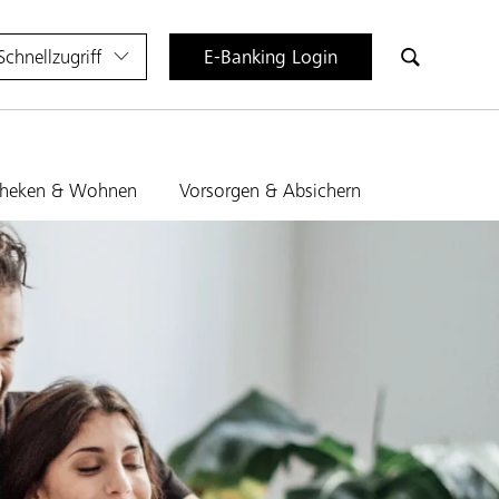
Schnellzugriff
E-Banking Login
heken & Wohnen
Vorsorgen & Absichern