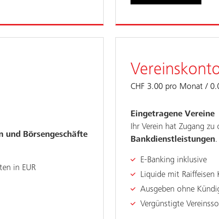
Vereinskont
CHF 3.00 pro Monat
0.
Eingetragene Vereine
Ihr Verein hat Zugang zu
n und Börsengeschäfte
Bankdienstleistungen
.
E-Banking inklusive
ten in EUR
Liquide mit Raiffeisen 
Ausgeben ohne Kündig
n
Vergünstigte Vereinss