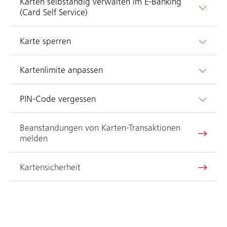
Karten selbständig verwalten im E-Banking
(Card Self Service)
Karte sperren
Kartenlimite anpassen
PIN-Code vergessen
Beanstandungen von Karten-Transaktionen
melden
Kartensicherheit