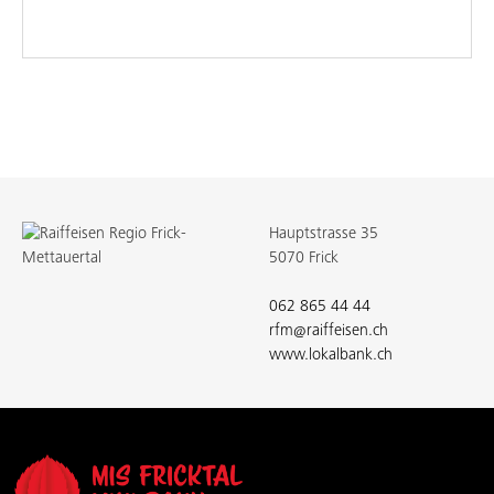
Hauptstrasse 35
5070 Frick
062 865 44 44
rfm@raiffeisen.ch
www.lokalbank.ch