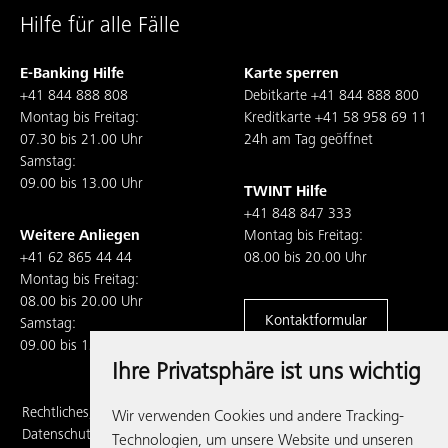
Hilfe für alle Fälle
E-Banking Hilfe
Karte sperren
+41 844 888 808
Debitkarte
+41 844 888 800
Montag bis Freitag:
Kreditkarte
+41 58 958 69 11
07.30 bis 21.00 Uhr
24h am Tag geöffnet
Samstag:
09.00 bis 13.00 Uhr
TWINT Hilfe
+41 848 847 333
Weitere Anliegen
Montag bis Freitag:
+41 62 865 44 44
08.00 bis 20.00 Uhr
Montag bis Freitag:
08.00 bis 20.00 Uhr
Kontaktformular
Samstag:
09.00 bis 13.00 Uhr
Ihre Privatsphäre ist uns wichtig
Rechtliches,
Wir verwenden Cookies und andere Tracking-
Datenschutz und
Technologien, um unsere Website und unseren