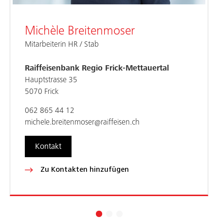
Michèle Breitenmoser
Mitarbeiterin HR / Stab
Raiffeisenbank Regio Frick-Mettauertal
Hauptstrasse 35
5070 Frick
062 865 44 12
michele.breitenmoser@raiffeisen.ch
Kontakt
Zu Kontakten hinzufügen