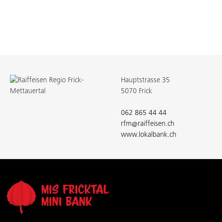
Hauptstrasse 35
5070 Frick
062 865 44 44
rfm@raiffeisen.ch
www.lokalbank.ch