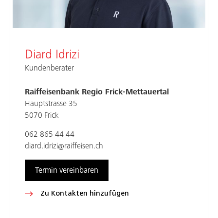
Diard Idrizi
Kundenberater
Raiffeisenbank Regio Frick-Mettauertal
Hauptstrasse 35
5070 Frick
062 865 44 44
diard.idrizi@raiffeisen.ch
Termin vereinbaren
Zu Kontakten hinzufügen