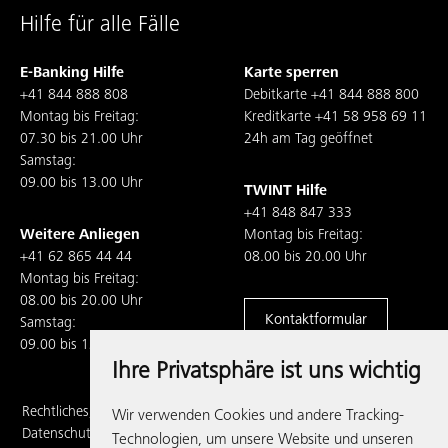
Hilfe für alle Fälle
E-Banking Hilfe
Karte sperren
+41 844 888 808
Debitkarte
+41 844 888 800
Montag bis Freitag:
Kreditkarte
+41 58 958 69 11
07.30 bis 21.00 Uhr
24h am Tag geöffnet
Samstag:
09.00 bis 13.00 Uhr
TWINT Hilfe
+41 848 847 333
Weitere Anliegen
Montag bis Freitag:
+41 62 865 44 44
08.00 bis 20.00 Uhr
Montag bis Freitag:
08.00 bis 20.00 Uhr
Kontaktformular
Samstag:
09.00 bis 13.00 Uhr
Ihre Privatsphäre ist uns wichtig
Rechtliches,
Wir verwenden Cookies und andere Tracking-
Datenschutz und
Technologien, um unsere Website und unseren