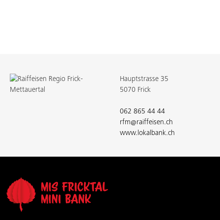
Hauptstrasse 35
5070 Frick
062 865 44 44
rfm@raiffeisen.ch
www.lokalbank.ch