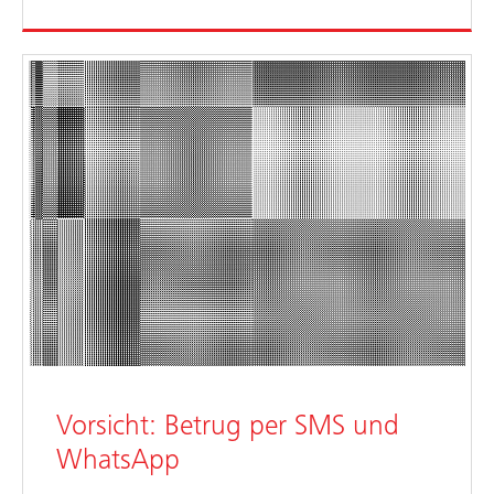
Vorsicht: Betrug per SMS und
WhatsApp