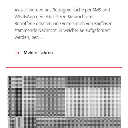
Aktuell wurden uns Betrugsversuche per SMS und
WhatsApp gemeldet. Seien Sie wachsam!
Betroffene erhalten eine vermeintlich von Raiffeisen
stammende Nachricht, in welcher sie aufgefordert
werden, per…
Mehr erfahren