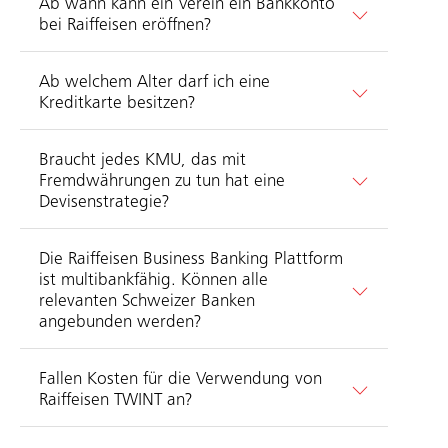
Ab wann kann ein Verein ein Bankkonto
bei Raiffeisen eröffnen?
Ab welchem Alter darf ich eine
Kreditkarte besitzen?
Braucht jedes KMU, das mit
Fremdwährungen zu tun hat eine
Devisenstrategie?
Die Raiffeisen Business Banking Plattform
ist multibankfähig. Können alle
relevanten Schweizer Banken
angebunden werden?
Fallen Kosten für die Verwendung von
Raiffeisen TWINT an?