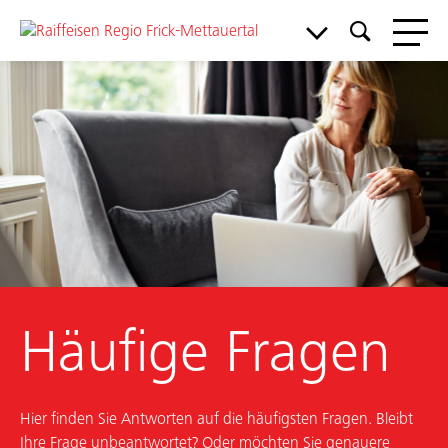
Häufige Fragen
Hier finden Sie Antworten auf die häufigsten Fragen. Bleibt
Ihre Frage unbeantwortet? Oder möchten Sie genauere