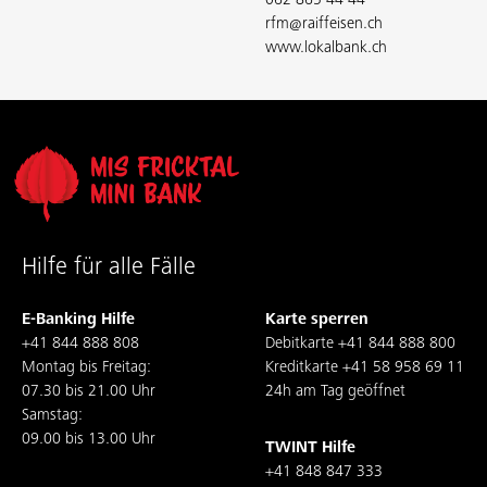
rfm@raiffeisen.ch
www.lokalbank.ch
Hilfe für alle Fälle
E-Banking Hilfe
Karte sperren
+41 844 888 808
Debitkarte
+41 844 888 800
Montag bis Freitag:
Kreditkarte
+41 58 958 69 11
07.30 bis 21.00 Uhr
24h am Tag geöffnet
Samstag:
09.00 bis 13.00 Uhr
TWINT Hilfe
+41 848 847 333