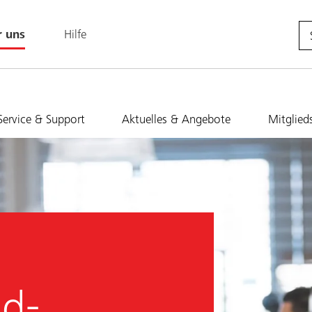
r uns
Hilfe
Service & Support
Aktuelles & Angebote
Mitglied
d-