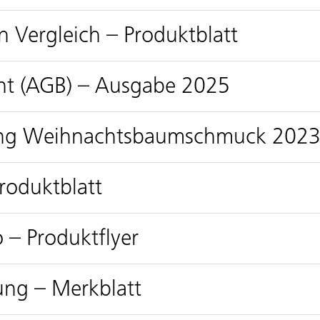
 Vergleich – Produktblatt
nt (AGB) – Ausgabe 2025
tung Weihnachtsbaumschmuck 202
roduktblatt
 – Produktflyer
ung – Merkblatt