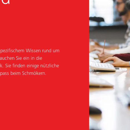
 spezifischem Wissen rund um
uchen Sie ein in die
k. Sie finden einige nützliche
Spass beim Schmökern.