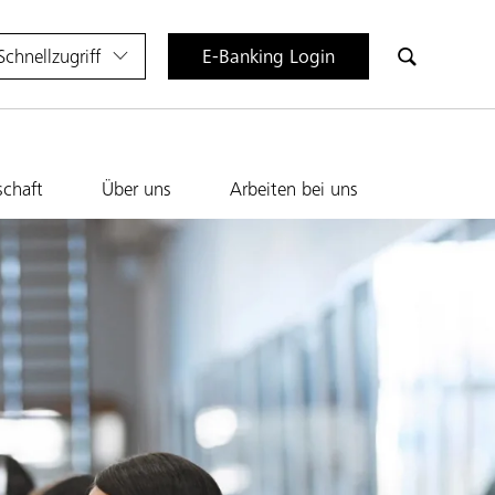
Schnellzugriff
E-Banking Login
schaft
Über uns
Arbeiten bei uns