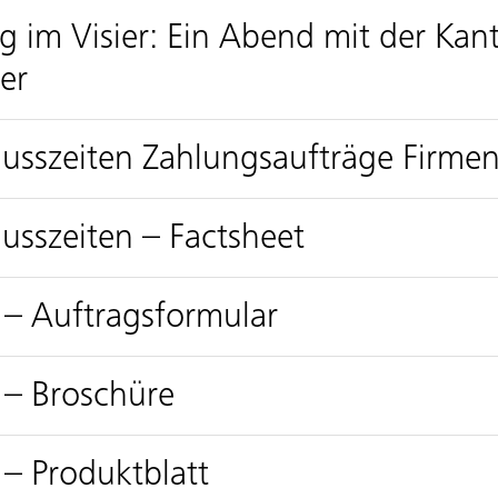
g im Visier: Ein Abend mit der Kan
er
sszeiten Zahlungsaufträge Firme
sszeiten – Factsheet
 – Auftragsformular
 – Broschüre
– Produktblatt