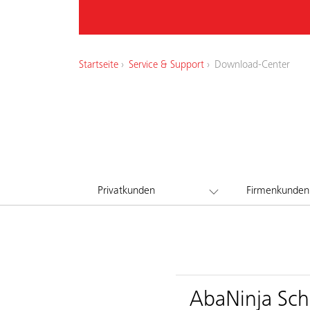
Startseite
Service & Support
Download-Center
Privatkunden
Firmenkunden
AbaNinja Schn