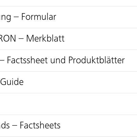
ng – Formular
RON – Merkblatt
– Factssheet und Produktblätter
-Guide
ds – Factsheets