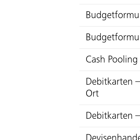
Budgetformu
Budgetformul
Cash Pooling
Debitkarten 
Ort
Debitkarten 
Devisenhande