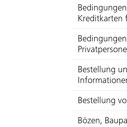
Bedingungen 
Kreditkarten
Bedingungen f
Privatperson
Bestellung 
Informatione
Bestellung v
Bözen, Baupa