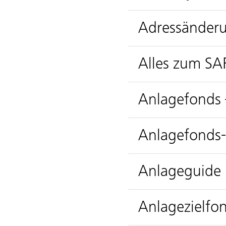
Adressänderu
Alles zum SA
Anlagefonds 
Anlagefonds
Anlageguide
Anlagezielfon