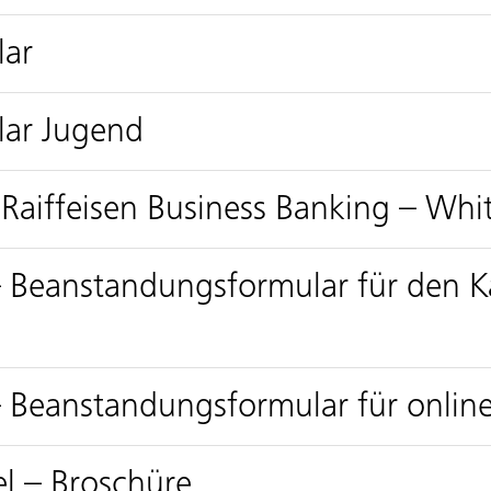
lar
ar Jugend
 Raiffeisen Business Banking – Whi
– Beanstandungsformular für den Ka
– Beanstandungsformular für onlin
l – Broschüre