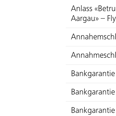
Anlass «Betru
Aargau» – Fly
Annahemschlu
Annahmeschlu
Bankgarantie
Bankgarantie
Bankgarantie 