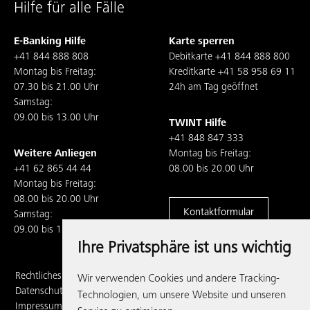
Hilfe für alle Fälle
E-Banking Hilfe
Karte sperren
+41 844 888 808
Debitkarte
+41 844 888 800
Montag bis Freitag:
Kreditkarte
+41 58 958 69 11
07.30 bis 21.00 Uhr
24h am Tag geöffnet
Samstag:
09.00 bis 13.00 Uhr
TWINT Hilfe
+41 848 847 333
Weitere Anliegen
Montag bis Freitag:
+41 62 865 44 44
08.00 bis 20.00 Uhr
Montag bis Freitag:
08.00 bis 20.00 Uhr
Kontaktformular
Samstag:
09.00 bis 13.00 Uhr
Ihre Privatsphäre ist uns wichtig
Rechtliches,
Wir verwenden Cookies und andere Tracking-
Datenschutz und
Technologien, um unsere Website und unseren
Impressum