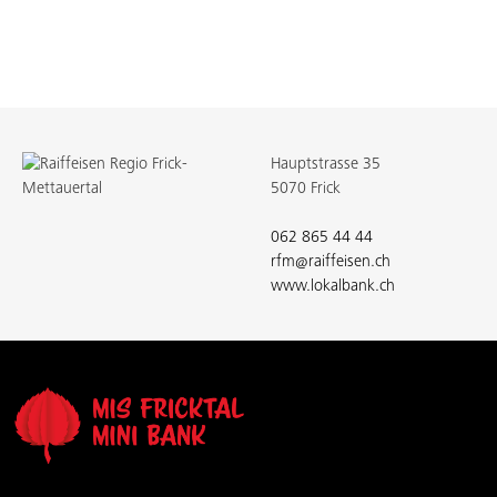
Hauptstrasse 35
5070 Frick
062 865 44 44
rfm@raiffeisen.ch
www.lokalbank.ch