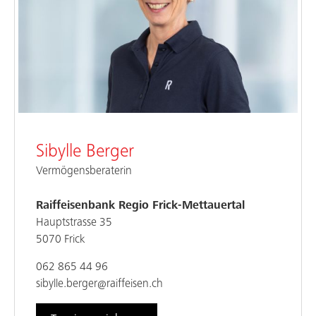
Sibylle Berger
Vermögensberaterin
Raiffeisenbank Regio Frick-Mettauertal
Hauptstrasse 35
5070 Frick
062 865 44 96
sibylle.berger@raiffeisen.ch