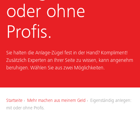
oder ohne
Kunde werden
Profis.
Zahlen
Sparen
Sie halten die Anlage-Zügel fest in der Hand? Kompliment!
Anlegen
Zusätzlich Experten an Ihrer Seite zu wissen, kann angenehm
beruhigen. Wählen Sie aus zwei Möglichkeiten.
Hypotheken & Wohnen
Vorsorgen & Absichern
Startseite
Mehr machen aus meinem Geld
Eigenständig anlegen:
mit oder ohne Profis.