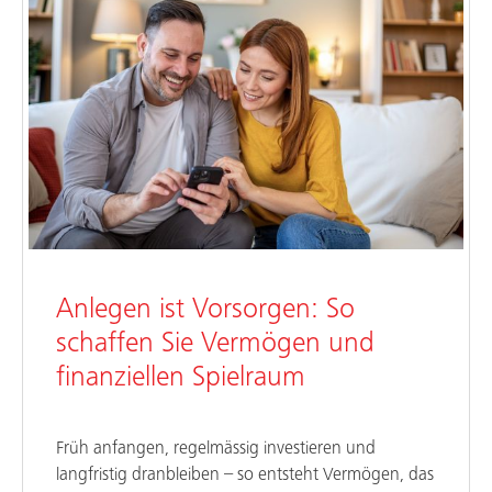
Anlegen ist Vorsorgen: So
schaffen Sie Vermögen und
finanziellen Spielraum
Früh anfangen, regelmässig investieren und
langfristig dranbleiben – so entsteht Vermögen, das