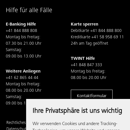
Hilfe für alle Fälle
E-Banking Hilfe
Karte sperren
+41 844 888 808
Debitkarte
+41 844 888 800
Montag bis Freitag:
Kreditkarte
+41 58 958 69 11
07.30 bis 21.00 Uhr
24h am Tag geöffnet
Samstag:
09.00 bis 13.00 Uhr
TWINT Hilfe
+41 848 847 333
Weitere Anliegen
Montag bis Freitag:
+41 62 865 44 44
08.00 bis 20.00 Uhr
Montag bis Freitag:
08.00 bis 20.00 Uhr
Kontaktformular
Samstag:
09.00 bis 13.00 Uhr
Ihre Privatsphäre ist uns wichtig
Rechtliches,
Wir verwenden Cookies und andere Tracking-
Datenschutz und