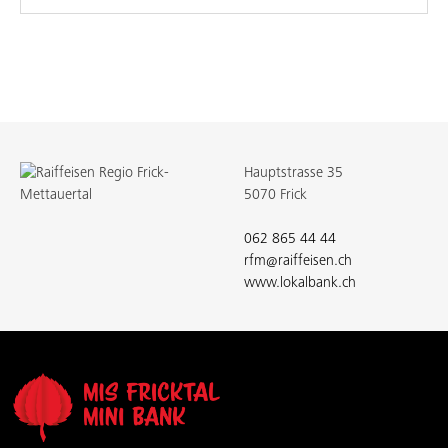
Hauptstrasse 35
5070 Frick
062 865 44 44
rfm@raiffeisen.ch
www.lokalbank.ch