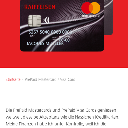
Über uns
Arbeiten bei uns
Startseite
PrePaid Mastercard / Visa Card
Die PrePaid Mastercards und PrePaid Visa Cards geniessen
weltweit dieselbe Akzeptanz wie die klassichen Kreditkarten.
Meine Finanzen habe ich unter Kontrolle, weil ich die