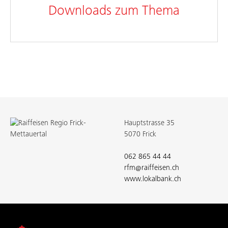
Downloads zum Thema
Hauptstrasse 35
5070 Frick
062 865 44 44
rfm@raiffeisen.ch
www.lokalbank.ch