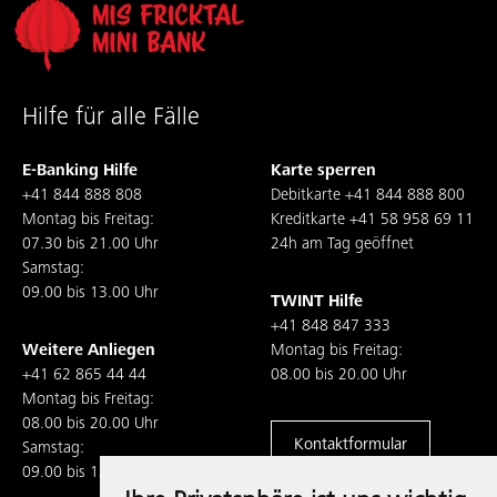
Hilfe für alle Fälle
E-Banking Hilfe
Karte sperren
+41 844 888 808
Debitkarte
+41 844 888 800
Montag bis Freitag:
Kreditkarte
+41 58 958 69 11
07.30 bis 21.00 Uhr
24h am Tag geöffnet
Samstag:
09.00 bis 13.00 Uhr
TWINT Hilfe
+41 848 847 333
Weitere Anliegen
Montag bis Freitag:
+41 62 865 44 44
08.00 bis 20.00 Uhr
Montag bis Freitag:
08.00 bis 20.00 Uhr
Kontaktformular
Samstag:
09.00 bis 13.00 Uhr