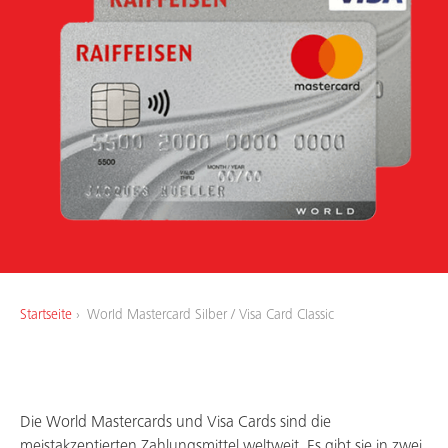
Über uns
Arbeiten bei uns
Startseite
World Mastercard Silber / Visa Card Classic
Die World Mastercards und Visa Cards sind die
meistakzeptierten Zahlungsmittel weltweit. Es gibt sie in zwei