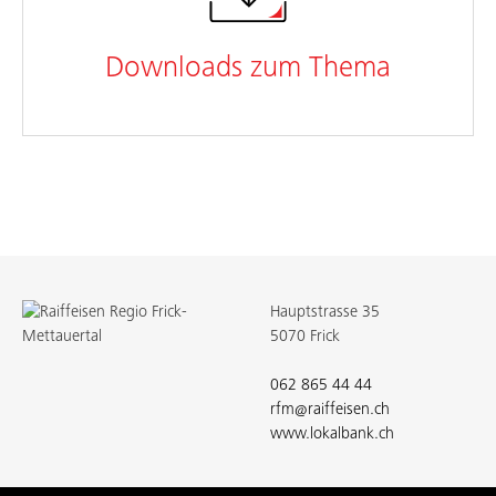
Downloads zum Thema
Hauptstrasse 35
5070 Frick
062 865 44 44
rfm@raiffeisen.ch
www.lokalbank.ch