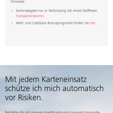
Hinweise:
Kartenabgabe nur in Verbindung mit einem Raiffeisen
Transaktionskonto
.
Mehr zum Cashback-Bonusprogramm finden Sie
hier
.
Mit jedem Karteneinsatz
schütze ich mich automatisch
vor Risiken.
Bezahle ich mit meiner Kreditkarte sind äusserst sinnvolle