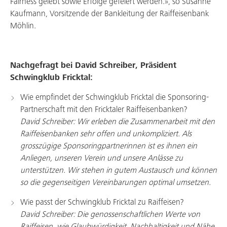
Fairness gelebt sowie Erfolge gefeiert werden.», so Susanne
Kaufmann, Vorsitzende der Bankleitung der Raiffeisenbank
Möhlin.
Nachgefragt bei David Schreiber, Präsident
Schwingklub Fricktal:
Wie empfindet der Schwingklub Fricktal die Sponsoring-
Partnerschaft mit den Fricktaler Raiffeisenbanken?
David Schreiber: Wir erleben die Zusammenarbeit mit den
Raiffeisenbanken sehr offen und unkompliziert. Als
grosszügige Sponsoringpartnerinnen ist es ihnen ein
Anliegen, unseren Verein und unsere Anlässe zu
unterstützen. Wir stehen in gutem Austausch und können
so die gegenseitigen Vereinbarungen optimal umsetzen.
Wie passt der Schwingklub Fricktal zu Raiffeisen?
David Schreiber:
Die genossenschaftlichen Werte von
Raiffeisen, wie Glaubwürdigkeit, Nachhaltigkeit und Nähe,