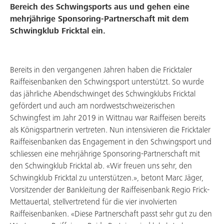
Bereich des Schwingsports aus und gehen eine
Aktuelles & Angebote
mehrjährige Sponsoring-Partnerschaft mit dem
Schwingklub Fricktal ein.
Mitgliedschaft
Über uns
Bereits in den vergangenen Jahren haben die Fricktaler
Arbeiten bei uns
Raiffeisenbanken den Schwingsport unterstützt. So wurde
das jährliche Abendschwinget des Schwingklubs Fricktal
gefördert und auch am nordwestschweizerischen
Schwingfest im Jahr 2019 in Wittnau war Raiffeisen bereits
als Königspartnerin vertreten. Nun intensivieren die Fricktaler
Raiffeisenbanken das Engagement in den Schwingsport und
schliessen eine mehrjährige Sponsoring-Partnerschaft mit
den Schwingklub Fricktal ab. «Wir freuen uns sehr, den
Schwingklub Fricktal zu unterstützen.», betont Marc Jäger,
Vorsitzender der Bankleitung der Raiffeisenbank Regio Frick-
Mettauertal, stellvertretend für die vier involvierten
Raiffeisenbanken. «Diese Partnerschaft passt sehr gut zu den