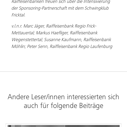
Raiffeisenbanken freuen sich über die Intensivierung
der Sponsoring-Partnerschaft mit dem Schwingklub
Fricktal.
v.l.n.r. Marc Jäger, Raiffeisenbank Regio Frick-
Mettauertal; Markus Haefliger, Raiffeisenbank
Wegenstettertal; Susanne Kaufmann, Raiffeisenbank
Möhlin; Peter Senn, Raiffeisenbank Regio Laufenburg
Andere Leser/innen interessierten sich
auch für folgende Beiträge