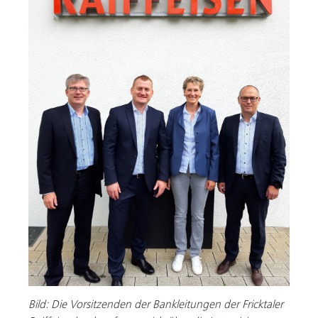
Bild: Die Vorsitzenden der Bankleitungen der Fricktaler