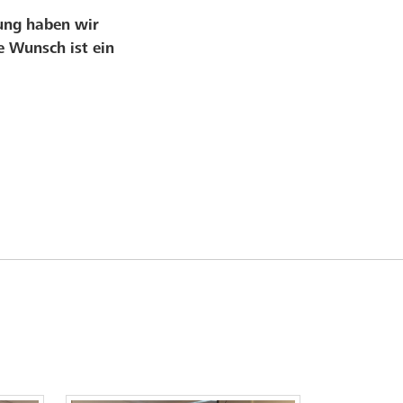
zung haben wir
e Wunsch ist ein