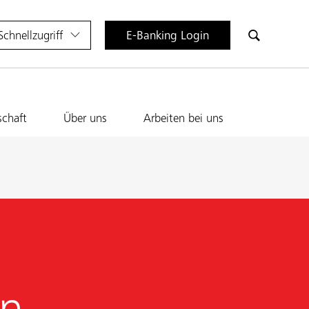
Schnellzugriff
E-Banking Login
schaft
Über uns
Arbeiten bei uns