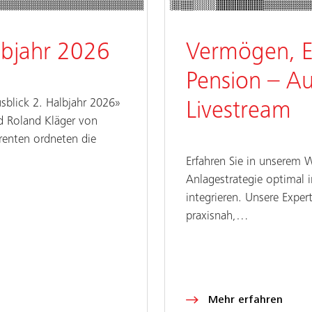
lbjahr 2026
Vermögen, E
Pension – A
usblick 2. Halbjahr 2026»
Livestream
d Roland Kläger von
erenten ordneten die
Erfahren Sie in unserem 
Anlagestrategie optimal 
integrieren. Unsere Expe
praxisnah,…
Mehr erfahren