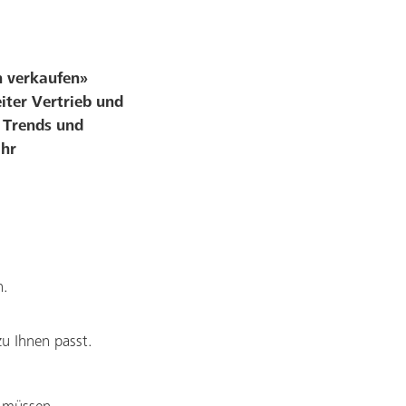
h verkaufen»
iter Vertrieb und
e Trends und
Ihr
n.
u Ihnen passt.