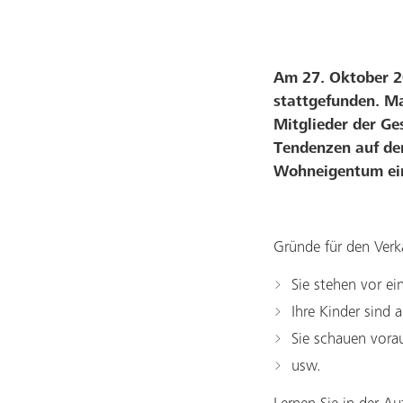
Am 27. Oktober 2
stattgefunden. Ma
Mitglieder der Ge
Tendenzen auf dem
Wohneigentum ein
Gründe für den Verka
Sie stehen vor e
Ihre Kinder sind
Sie schauen vora
usw.