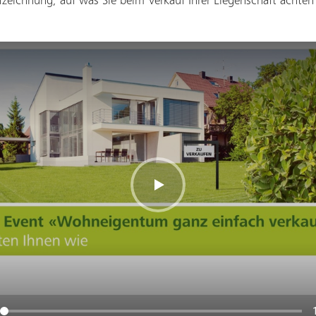
ufzeichnung, auf was Sie beim Verkauf Ihrer Liegenschaft achte