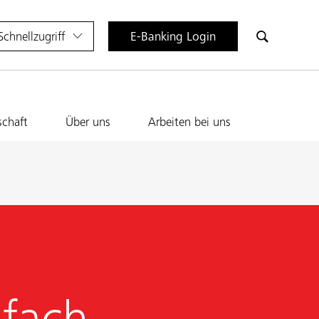
Schnellzugriff
E-Banking Login
schaft
Über uns
Arbeiten bei uns