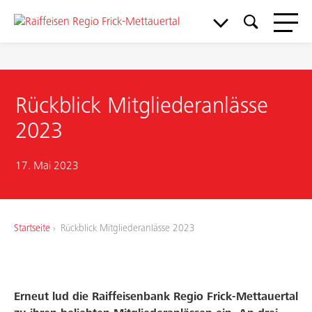
Rückblick Mitgliederanlässe
2023
17. Mai 2023
Startseite
Rückblick Mitgliederanlässe 2023
Erneut lud die Raiffeisenbank Regio Frick-Mettauertal