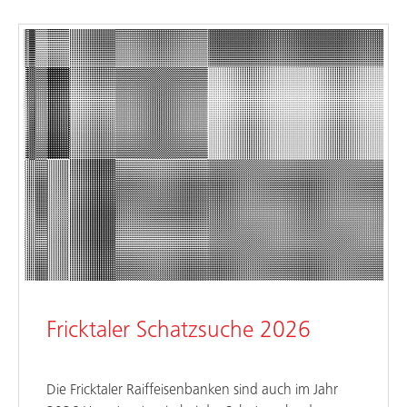
Fricktaler Schatzsuche 2026
Die Fricktaler Raiffeisenbanken sind auch im Jahr