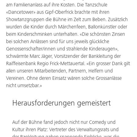
am Familienanlass auf ihre Kosten. Die Tanzschule
«Dancetower» aus Gipf-Oberfrick brachte mit ihren
Showtanzgruppen die Bühne im Zelt zum Beben. Zusätzlich
wurden die Kinder durch Märchenfeen, Ballonkünstler oder
beim Kinderschminken unterhalten. «Die schönsten Zinsen
bei solchen Anlässen sind für uns jeweils glückliche
Genossenschafter/innen und strahlende Kinderaugen»,
schwärmte Marc Jäger, Vorsitzender der Bankleitung der
Raiffeisenbank Regio Frick-Mettauertal. «Ein grosser Dank gilt
allen unseren Mitarbeitenden, Partnern, Helfern und
Vereinen. Ohne deren Einsatz wären solche Grossanlässe
nicht umsetzbar.»
Herausforderungen gemeistert
Auf der Bühne fand jedoch nicht nur Comedy und
Kultur ihren Platz: Vertreter des Verwaltungsrats und