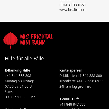
rfm@raiffeisen.ch
www.lokalbank.ch
Hilfe für alle Fälle
E-Banking Hilfe
Karte sperren
+41 844 888 808
Debitkarte
+41 844 888 800
Montag bis Freitag:
Kreditkarte
+41 58 958 69 11
07.30 bis 21.00 Uhr
24h am Tag geöffnet
Samstag:
09.00 bis 13.00 Uhr
TWINT Hilfe
+41 848 847 333