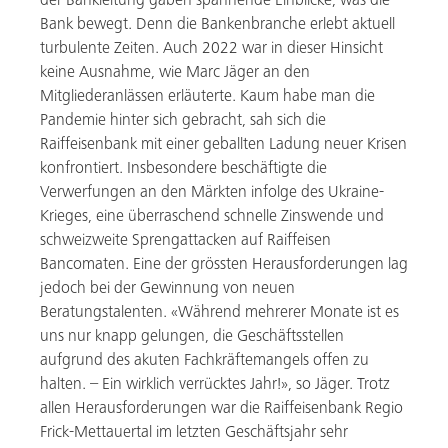
der Bankleitung gaben spannende Einblicke, was die
Bank bewegt. Denn die Bankenbranche erlebt aktuell
turbulente Zeiten. Auch 2022 war in dieser Hinsicht
keine Ausnahme, wie Marc Jäger an den
Mitgliederanlässen erläuterte. Kaum habe man die
Pandemie hinter sich gebracht, sah sich die
Raiffeisenbank mit einer geballten Ladung neuer Krisen
konfrontiert. Insbesondere beschäftigte die
Verwerfungen an den Märkten infolge des Ukraine-
Krieges, eine überraschend schnelle Zinswende und
schweizweite Sprengattacken auf Raiffeisen
Bancomaten. Eine der grössten Herausforderungen lag
jedoch bei der Gewinnung von neuen
Beratungstalenten. «Während mehrerer Monate ist es
uns nur knapp gelungen, die Geschäftsstellen
aufgrund des akuten Fachkräftemangels offen zu
halten. – Ein wirklich verrücktes Jahr!», so Jäger. Trotz
allen Herausforderungen war die Raiffeisenbank Regio
Frick-Mettauertal im letzten Geschäftsjahr sehr