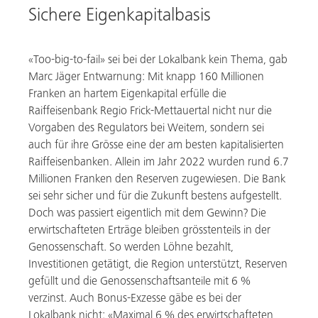
Sichere Eigenkapitalbasis
«Too-big-to-fail» sei bei der Lokalbank kein Thema, gab
Marc Jäger Entwarnung: Mit knapp 160 Millionen
Franken an hartem Eigenkapital erfülle die
Raiffeisenbank Regio Frick-Mettauertal nicht nur die
Vorgaben des Regulators bei Weitem, sondern sei
auch für ihre Grösse eine der am besten kapitalisierten
Raiffeisenbanken. Allein im Jahr 2022 wurden rund 6.7
Millionen Franken den Reserven zugewiesen. Die Bank
sei sehr sicher und für die Zukunft bestens aufgestellt.
Doch was passiert eigentlich mit dem Gewinn? Die
erwirtschafteten Erträge bleiben grösstenteils in der
Genossenschaft. So werden Löhne bezahlt,
Investitionen getätigt, die Region unterstützt, Reserven
gefüllt und die Genossenschaftsanteile mit 6 %
verzinst. Auch Bonus-Exzesse gäbe es bei der
Lokalbank nicht: «Maximal 6 % des erwirtschafteten