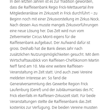
In den letzten Jahren ist es zur Tradition geworden,
dass die Raiffeisenbank Regio Frick-Mettauertal ihre
Mitgliederanlässe im Zirkuszelt in Frick durchführt – zu
Beginn noch mit einer Zirkusvorstellung im Zirkus Nock.
Nach dessen Aus musste mangels Zirkusvorführungen
eine neue Lösung her. Das Zelt wird nun vom
Zeltvermieter Circus Monti eigens für die
Raiffeisenbank aufgebaut. Der Aufwand dafür ist
gross. Deshalb hat die Bank dieses Jahr nach
zusätzlichen Nutzungsmöglichkeiten gesucht. Mit dem
Wirtschaftsausblick von Raiffeisen-Chefökonom Martin
Neff fand am 10. Mai eine weitere Raiffeisen-
Veranstaltung im Zelt statt. Und auch zwei Vereine
meldeten Interesse an: So fand die
Generalversammlung des Gewerbe Region Frick
Laufenburg (Geref) und der Jubiläumsanlass des FC
Frick ebenfalls im Raiffeisen-Zirkuszelt statt. Für beide
Veranstaltungen stellte die Raiffeisenbank das Zelt
kostenlos zur Verfügung. Die beiden Vereine mussten