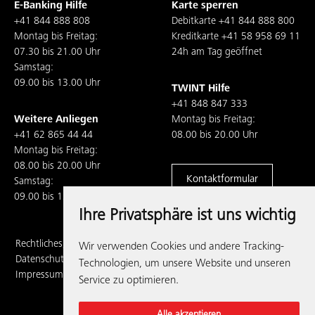
E-Banking Hilfe
Karte sperren
+41 844 888 808
Debitkarte
+41 844 888 800
Montag bis Freitag:
Kreditkarte
+41 58 958 69 11
07.30 bis 21.00 Uhr
24h am Tag geöffnet
Samstag:
09.00 bis 13.00 Uhr
TWINT Hilfe
+41 848 847 333
Weitere Anliegen
Montag bis Freitag:
+41 62 865 44 44
08.00 bis 20.00 Uhr
Montag bis Freitag:
08.00 bis 20.00 Uhr
Kontaktformular
Samstag:
09.00 bis 13.00 Uhr
Ihre Privatsphäre ist uns wichtig
Rechtliches,
Wir verwenden Cookies und andere Tracking-
Datenschutz und
Technologien, um unsere Website und unseren
Impressum
Service zu optimieren.
Alle akzeptieren