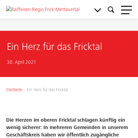
Ein Herz für das Fricktal
30. April 2021
Startseite
Ein Herz für das Fricktal
Meine Bank
Die Herzen im oberen Fricktal schlagen künftig ein
wenig sicherer: In mehreren Gemeinden in unserem
Geschäftskreis haben wir öffentlich zugängliche