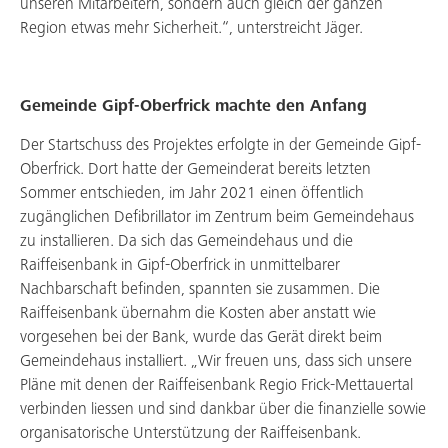
unseren Mitarbeitern, sondern auch gleich der ganzen
Region etwas mehr Sicherheit.“, unterstreicht Jäger.
Gemeinde Gipf-Oberfrick machte den Anfang
Der Startschuss des Projektes erfolgte in der Gemeinde Gipf-
Oberfrick. Dort hatte der Gemeinderat bereits letzten
Sommer entschieden, im Jahr 2021 einen öffentlich
zugänglichen Defibrillator im Zentrum beim Gemeindehaus
zu installieren. Da sich das Gemeindehaus und die
Raiffeisenbank in Gipf-Oberfrick in unmittelbarer
Nachbarschaft befinden, spannten sie zusammen. Die
Raiffeisenbank übernahm die Kosten aber anstatt wie
vorgesehen bei der Bank, wurde das Gerät direkt beim
Gemeindehaus installiert. „Wir freuen uns, dass sich unsere
Pläne mit denen der Raiffeisenbank Regio Frick-Mettauertal
verbinden liessen und sind dankbar über die finanzielle sowie
organisatorische Unterstützung der Raiffeisenbank.