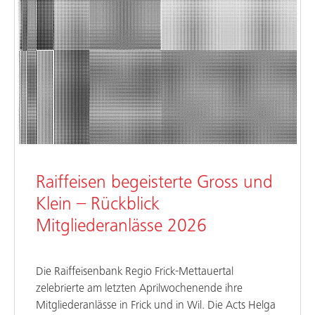
Raiffeisen begeisterte Gross und
Klein – Rückblick
Mitgliederanlässe 2026
Die Raiffeisenbank Regio Frick-Mettauertal
zelebrierte am letzten Aprilwochenende ihre
Mitgliederanlässe in Frick und in Wil. Die Acts Helga