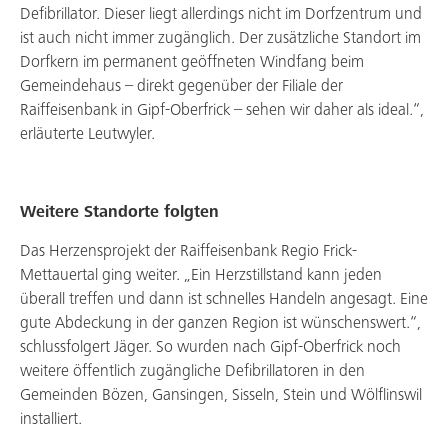
Defibrillator. Dieser liegt allerdings nicht im Dorfzentrum und
ist auch nicht immer zugänglich. Der zusätzliche Standort im
Dorfkern im permanent geöffneten Windfang beim
Gemeindehaus – direkt gegenüber der Filiale der
Raiffeisenbank in Gipf-Oberfrick – sehen wir daher als ideal.“,
erläuterte Leutwyler.
Weitere Standorte folgten
Das Herzensprojekt der Raiffeisenbank Regio Frick-
Mettauertal ging weiter. „Ein Herzstillstand kann jeden
überall treffen und dann ist schnelles Handeln angesagt. Eine
gute Abdeckung in der ganzen Region ist wünschenswert.“,
schlussfolgert Jäger. So wurden nach Gipf-Oberfrick noch
weitere öffentlich zugängliche Defibrillatoren in den
Gemeinden Bözen, Gansingen, Sisseln, Stein und Wölflinswil
installiert.