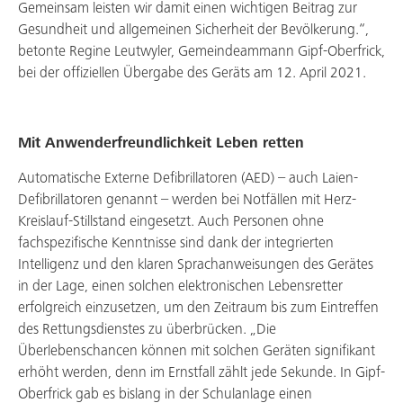
Gemeinsam leisten wir damit einen wichtigen Beitrag zur
Gesundheit und allgemeinen Sicherheit der Bevölkerung.“,
betonte Regine Leutwyler, Gemeindeammann Gipf-Oberfrick,
bei der offiziellen Übergabe des Geräts am 12. April 2021.
Mit Anwenderfreundlichkeit Leben retten
Automatische Externe Defibrillatoren (AED) – auch Laien-
Defibrillatoren genannt – werden bei Notfällen mit Herz-
Kreislauf-Stillstand eingesetzt. Auch Personen ohne
fachspezifische Kenntnisse sind dank der integrierten
Intelligenz und den klaren Sprachanweisungen des Gerätes
in der Lage, einen solchen elektronischen Lebensretter
erfolgreich einzusetzen, um den Zeitraum bis zum Eintreffen
des Rettungsdienstes zu überbrücken. „Die
Überlebenschancen können mit solchen Geräten signifikant
erhöht werden, denn im Ernstfall zählt jede Sekunde. In Gipf-
Oberfrick gab es bislang in der Schulanlage einen