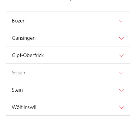
Bözen
Gansingen
Gipf-Oberfrick
Sisseln
Stein
Wölflinswil