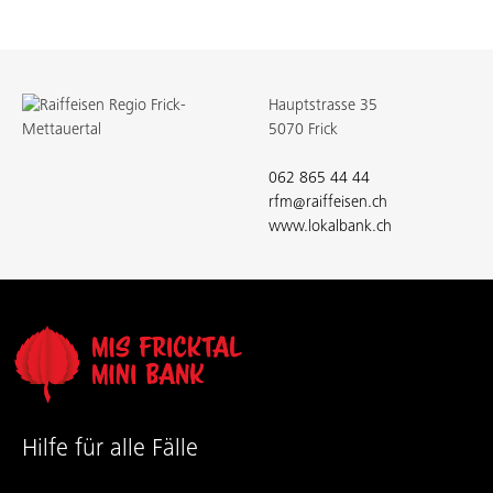
Hauptstrasse 35
5070 Frick
062 865 44 44
rfm@raiffeisen.ch
www.lokalbank.ch
Hilfe für alle Fälle