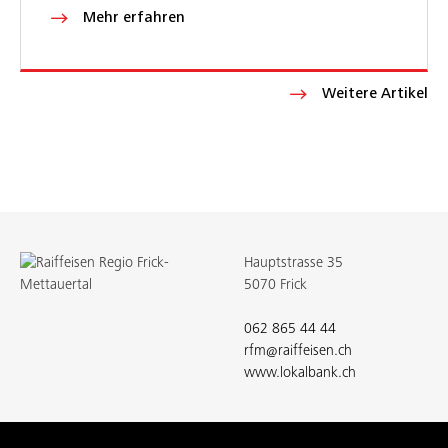
Mehr erfahren
Weitere Artikel
Hauptstrasse 35
5070 Frick
062 865 44 44
rfm@raiffeisen.ch
www.lokalbank.ch