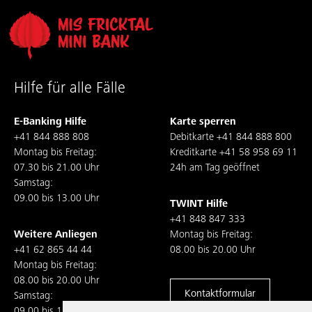
Hilfe für alle Fälle
E-Banking Hilfe
Karte sperren
+41 844 888 808
Debitkarte
+41 844 888 800
Montag bis Freitag:
Kreditkarte
+41 58 958 69 11
07.30 bis 21.00 Uhr
24h am Tag geöffnet
Samstag:
09.00 bis 13.00 Uhr
TWINT Hilfe
+41 848 847 333
Weitere Anliegen
Montag bis Freitag:
+41 62 865 44 44
08.00 bis 20.00 Uhr
Montag bis Freitag:
08.00 bis 20.00 Uhr
Kontaktformular
Samstag:
09.00 bis 13.00 Uhr