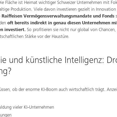
ie Fläche ist Heimat wichtiger Schweizer Unternehmen mit Fok
altige Produktion. Viele davon investieren gezielt in Innovati
e
Raiffeisen Vermögensverwaltungsmandate und Fonds
den
oft bereits indirekt in genau diesen Unternehmen m
n investiert.
So profitieren sie nicht nur global von Chancen
tschaftlichen Stärke vor der Haustüre.
e und künstliche Intelligenz: Dr
ng?
ssen, ob der enorme KI‑Boom auch wirtschaftlich trägt. Anzei
uldung vieler KI‑Unternehmen
tungen