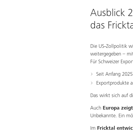
Ausblick 
das Frickt
Die US‑Zollpolitik
weitergegeben – mit 
Für Schweizer Expo
Seit Anfang 202
Exportprodukte a
Das wirkt sich auf 
Auch
Europa zeig
Unbekannte. Ein mö
Im
Fricktal entwic