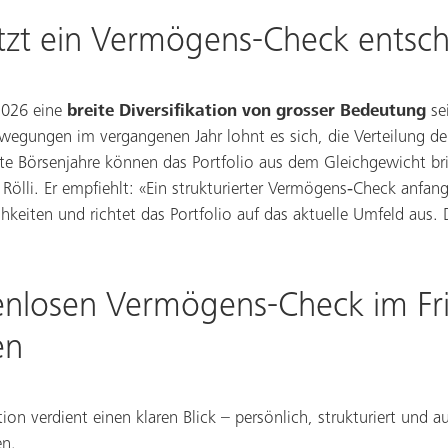
zt ein Vermögens-Check entsch
2026 eine
breite Diversifikation von grosser Bedeutung
se
wegungen im vergangenen Jahr lohnt es sich, die Verteilung d
nte Börsenjahre können das Portfolio aus dem Gleichgewicht br
ölli. Er empfiehlt: «Ein strukturierter Vermögens‑Check anfang
eiten und richtet das Portfolio auf das aktuelle Umfeld aus. D
tenlosen Vermögens-Check im Fri
en
ation verdient einen klaren Blick – persönlich, strukturiert und 
en.