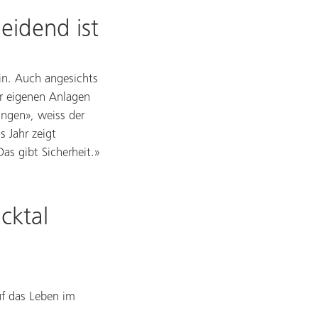
eidend ist
in. Auch angesichts
er eigenen Anlagen
ingen», weiss der
s Jahr zeigt
as gibt Sicherheit.»
cktal
auf das Leben im