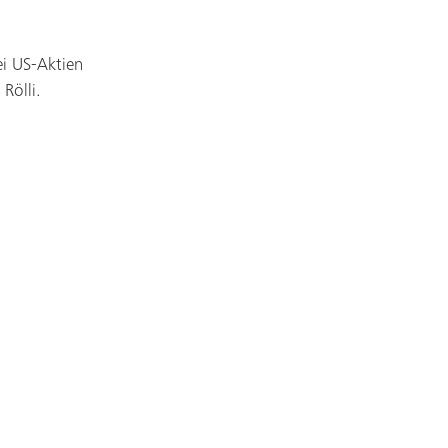
ei US-Aktien
Rölli.