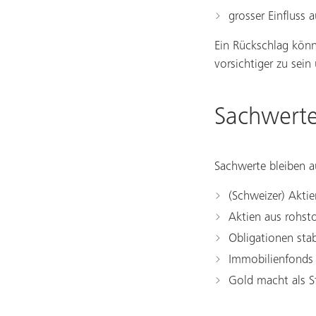
grosser Einfluss 
Ein Rückschlag könn
vorsichtiger zu sein
Sachwerte:
Sachwerte bleiben 
(Schweizer) Akti
Aktien aus rohst
Obligationen stab
Immobilienfonds 
Gold macht als S