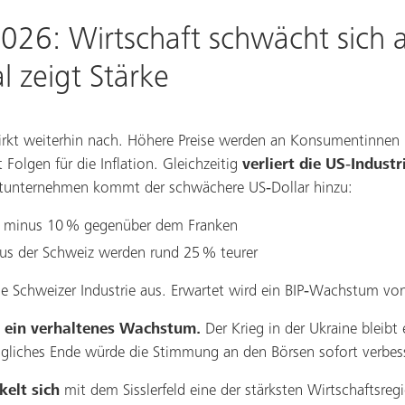
2026: Wirtschaft schwächt sich 
al zeigt Stärke
 wirkt weiterhin nach. Höhere Preise werden an Konsumentinn
Folgen für die Inflation. Gleichzeitig
verliert die US‑Indust
rtunternehmen kommt der schwächere US‑Dollar hinzu:
5 minus 10 % gegenüber dem Franken
us der Schweiz werden rund 25 % teurer
die Schweizer Industrie aus. Erwartet wird ein BIP‑Wachstum vo
t ein verhaltenes Wachstum.
Der Krieg in der Ukraine bleibt
gliches Ende würde die Stimmung an den Börsen sofort verbes
kelt sich
mit dem Sisslerfeld eine der stärksten Wirtschaftsreg