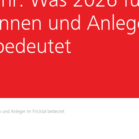
hr: Was 2026 fü
innen und Anleg
 bedeutet
 und Anleger im Fricktal bedeutet