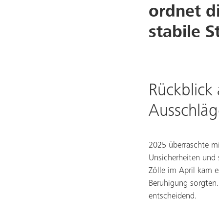
ordnet di
stabile S
Rückblick 
Ausschlä
2025 überraschte mi
Unsicherheiten und
Zölle im April kam 
Beruhigung sorgten.
entscheidend.