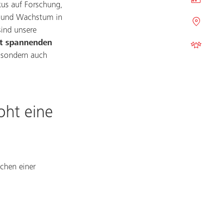
us auf Forschung,
on und Wachstum in
sind unsere
it spannenden
, sondern auch
oht eine
chen einer