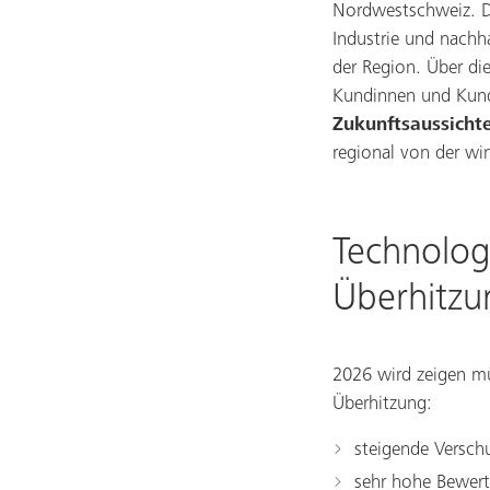
Nordwestschweiz. D
Industrie und nachh
der Region. Über di
Kundinnen und Kun
Zukunftsaussichte
regional von der wir
Technologi
Überhitzu
2026 wird zeigen mü
Überhitzung:
steigende Versch
sehr hohe Bewer