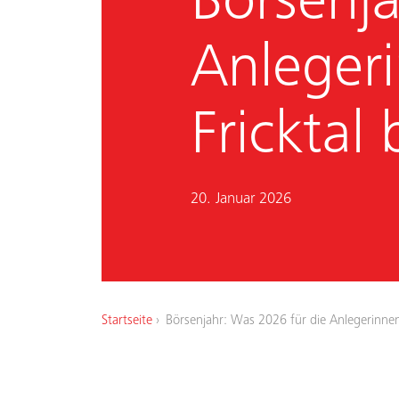
Börsenja
Anleger
Fricktal
20. Januar 2026
Startseite
Börsenjahr: Was 2026 für die Anlegerinnen