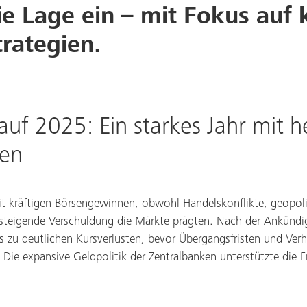
e Lage ein – mit Fokus auf k
trategien.
auf 2025: Ein starkes Jahr mit h
gen
t kräftigen Börsengewinnen, obwohl Handelskonflikte, geopoli
 steigende Verschuldung die Märkte prägten. Nach der Ankündi
es zu deutlichen Kursverlusten, bevor Übergangsfristen und Ver
 Die expansive Geldpolitik der Zentralbanken unterstützte die 