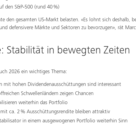
auf den S&P‑500 (rund 40 %)
te den gesamten US‑Markt belasten. «Es lohnt sich deshalb, b
 und defensivere Märkte und Sektoren zu bevorzugen», rät Marc 
 Stabilität in bewegten Zeiten
auch 2026 ein wichtiges Thema:
en mit hohen Dividendenausschüttungen sind interessant
offreichen Schwellenländern zeigen Chancen
ilisieren weiterhin das Portfolio
mit ca. 2 % Ausschüttungsrendite bleiben attraktiv
tabilisator in einem ausgewogenen Portfolio weiterhin Sinn