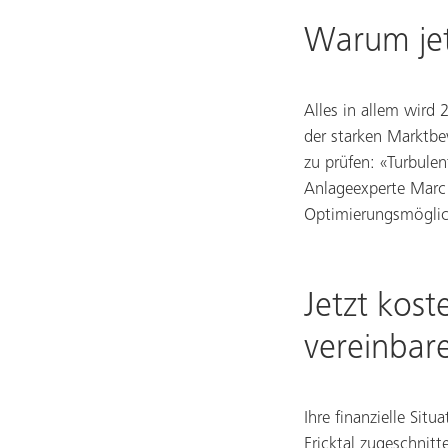
Warum jet
Alles in allem wird 
der starken Marktbe
zu prüfen: «Turbule
Anlageexperte Marc R
Optimierungsmöglichk
Jetzt kos
vereinbar
Ihre finanzielle Situ
Fricktal zugeschnitt