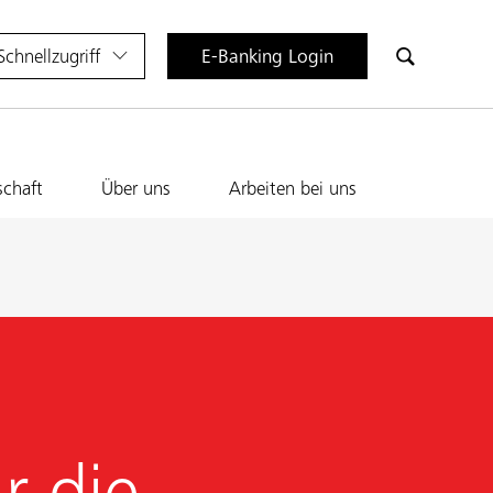
Schnellzugriff
E-Banking Login
schaft
Über uns
Arbeiten bei uns