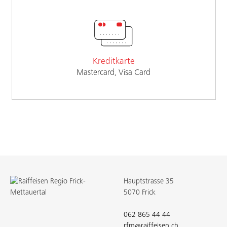
Kreditkarte
Mastercard, Visa Card
Hauptstrasse 35
5070 Frick
062 865 44 44
rfm@raiffeisen.ch