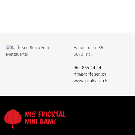
Hauptstrasse 35
5070 Frick
062 865 44 44
rfm@raiffeisen.ch
www.lokalbank.ch