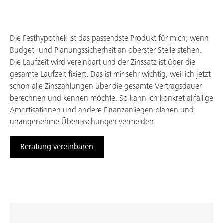
Kunde werden
Zahlen
Die Festhypothek ist das passendste Produkt für mich, wenn
Budget- und Planungssicherheit an oberster Stelle stehen.
Sparen
Die Laufzeit wird vereinbart und der Zinssatz ist über die
gesamte Laufzeit fixiert. Das ist mir sehr wichtig, weil ich jetzt
Anlegen
schon alle Zinszahlungen über die gesamte Vertragsdauer
berechnen und kennen möchte. So kann ich konkret allfällige
Hypotheken & Wohnen
Amortisationen und andere Finanzanliegen planen und
unangenehme Überraschungen vermeiden.
Vorsorgen & Absichern
Beratung vereinbaren