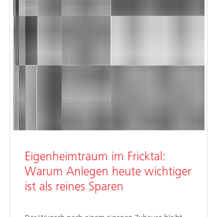
Eigenheimtraum im Fricktal:
Warum Anlegen heute wichtiger
ist als reines Sparen