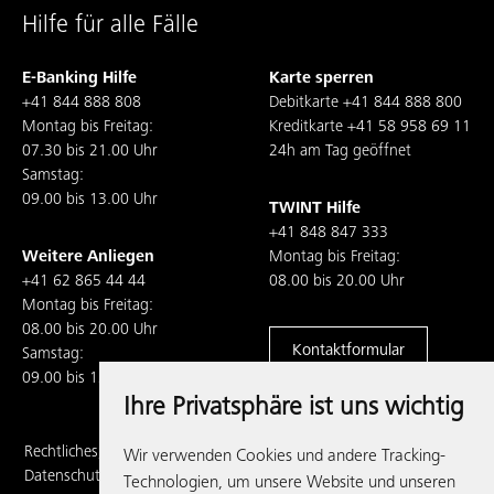
Hilfe für alle Fälle
E-Banking Hilfe
Karte sperren
+41 844 888 808
Debitkarte
+41 844 888 800
Montag bis Freitag:
Kreditkarte
+41 58 958 69 11
07.30 bis 21.00 Uhr
24h am Tag geöffnet
Samstag:
09.00 bis 13.00 Uhr
TWINT Hilfe
+41 848 847 333
Weitere Anliegen
Montag bis Freitag:
+41 62 865 44 44
08.00 bis 20.00 Uhr
Montag bis Freitag:
08.00 bis 20.00 Uhr
Kontaktformular
Samstag:
09.00 bis 13.00 Uhr
Ihre Privatsphäre ist uns wichtig
Rechtliches,
Wir verwenden Cookies und andere Tracking-
Datenschutz und
Technologien, um unsere Website und unseren