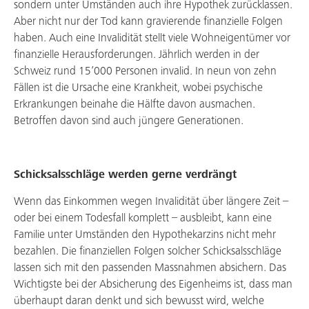
sondern unter Umständen auch ihre Hypothek zurücklassen.
Aber nicht nur der Tod kann gravierende finanzielle Folgen
haben. Auch eine Invalidität stellt viele Wohneigentümer vor
finanzielle Herausforderungen. Jährlich werden in der
Schweiz rund 15’000 Personen invalid. In neun von zehn
Fällen ist die Ursache eine Krankheit, wobei psychische
Erkrankungen beinahe die Hälfte davon ausmachen.
Betroffen davon sind auch jüngere Generationen.
Schicksalsschläge werden gerne verdrängt
Wenn das Einkommen wegen Invalidität über längere Zeit –
oder bei einem Todesfall komplett – ausbleibt, kann eine
Familie unter Umständen den Hypothekarzins nicht mehr
bezahlen. Die finanziellen Folgen solcher Schicksalsschläge
lassen sich mit den passenden Massnahmen absichern. Das
Wichtigste bei der Absicherung des Eigenheims ist, dass man
überhaupt daran denkt und sich bewusst wird, welche