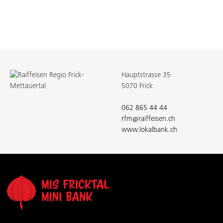
Hauptstrasse 35
5070 Frick
062 865 44 44
rfm@raiffeisen.ch
www.lokalbank.ch