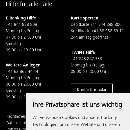
Hilfe für alle Fälle
E-Banking Hilfe
Karte sperren
+41 844 888 808
Debitkarte
+41 844 888 800
Montag bis Freitag:
Kreditkarte
+41 58 958 69 11
07.30 bis 21.00 Uhr
24h am Tag geöffnet
Samstag:
09.00 bis 13.00 Uhr
TWINT Hilfe
+41 848 847 333
Weitere Anliegen
Montag bis Freitag:
+41 62 865 44 44
08.00 bis 20.00 Uhr
Montag bis Freitag:
08.00 bis 20.00 Uhr
Kontaktformular
Samstag:
09.00 bis 13.00 Uhr
Ihre Privatsphäre ist uns wichtig
Rechtliches,
Wir verwenden Cookies und andere Tracking-
Datenschutz und
Technologien, um unsere Website und unseren
Impressum