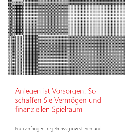
Anlegen ist Vorsorgen: So
schaffen Sie Vermögen und
finanziellen Spielraum
Früh anfangen, regelmässig investieren und