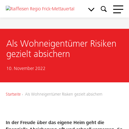
Als Wohneigentümer Risiken
gezielt absichern
10. November 2022
Startseite
Als Wohneigentümer Risiken gezielt absichern
Meine Bank
In der Freude über das eigene Heim geht die