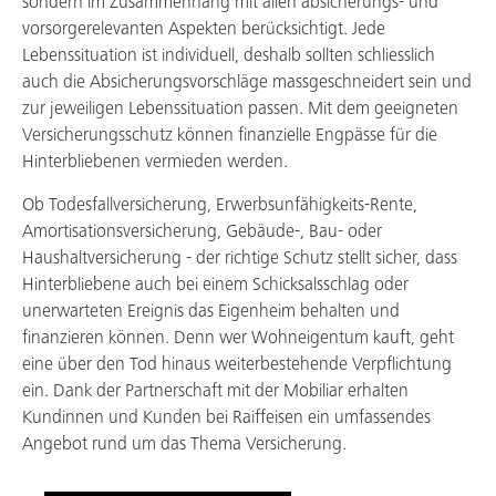
sondern im Zusammenhang mit allen absicherungs- und
vorsorgerelevanten Aspekten berücksichtigt. Jede
Lebenssituation ist individuell, deshalb sollten schliesslich
auch die Absicherungsvorschläge massgeschneidert sein und
zur jeweiligen Lebenssituation passen. Mit dem geeigneten
Versicherungsschutz können finanzielle Engpässe für die
Hinterbliebenen vermieden werden.
Ob Todesfallversicherung, Erwerbsunfähigkeits-Rente,
Amortisationsversicherung, Gebäude-, Bau- oder
Haushaltversicherung - der richtige Schutz stellt sicher, dass
Hinterbliebene auch bei einem Schicksalsschlag oder
unerwarteten Ereignis das Eigenheim behalten und
finanzieren können. Denn wer Wohneigentum kauft, geht
eine über den Tod hinaus weiterbestehende Verpflichtung
ein. Dank der Partnerschaft mit der Mobiliar erhalten
Kundinnen und Kunden bei Raiffeisen ein umfassendes
Angebot rund um das Thema Versicherung.