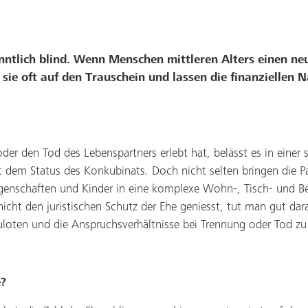
ntlich blind. Wenn Menschen mittleren Alters einen ne
 sie oft auf den Trauschein und lassen die finanziellen N
er den Tod des Lebenspartners erlebt hat, belässt es in einer 
it dem Status des Konkubinats. Doch nicht selten bringen die P
genschaften und Kinder in eine komplexe Wohn-, Tisch- und B
icht den juristischen Schutz der Ehe geniesst, tut man gut dar
uloten und die Anspruchsverhältnisse bei Trennung oder Tod zu 
e?