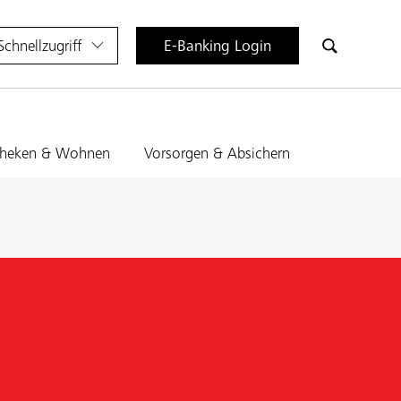
Schnellzugriff
E-Banking Login
heken & Wohnen
Vorsorgen & Absichern