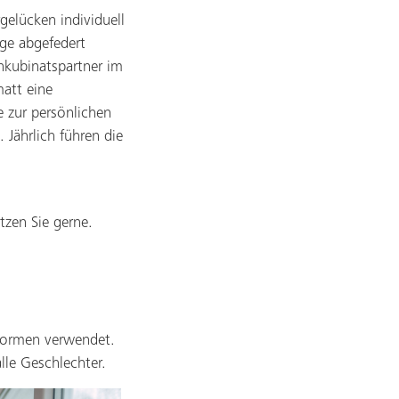
gelücken individuell
ge abgefedert
nkubinatspartner im
matt eine
e zur persönlichen
 Jährlich führen die
zen Sie gerne.
hformen verwendet.
le Geschlechter.