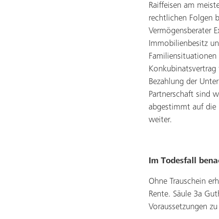
Raiffeisen am meis
rechtlichen Folgen 
Vermögensberater Ex
Immobilienbesitz un
Familiensituationen
Konkubinatsvertrag 
Bezahlung der Unter
Partnerschaft sind 
abgestimmt auf die 
weiter.
Im Todesfall benac
Ohne Trauschein erh
Rente. Säule 3a Gu
Voraussetzungen zu e