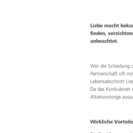
Liebe macht bekan
finden, verzichten
unbeachtet.
Wer die Scheidung od
Partnerschaft oft m
Lebensabschnitt Lie
Da das Konkubinat n
Altersvorsorge ausz
Wirkliche Vorteil