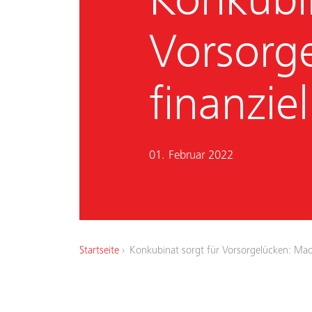
Konkubin
Vorsorg
finanziel
01. Februar 2022
Startseite
Konkubinat sorgt für Vorsorgelücken: Macht