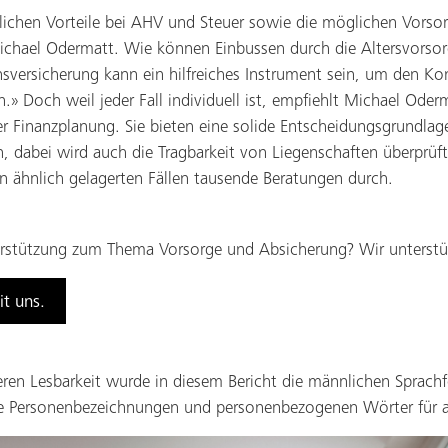
tlichen Vorteile bei AHV und Steuer sowie die möglichen Vorsor
ichael Odermatt. Wie können Einbussen durch die Altersvorsor
sversicherung kann ein hilfreiches Instrument sein, um den Ko
n.» Doch weil jeder Fall individuell ist, empfiehlt Michael Oder
r Finanzplanung. Sie bieten eine solide Entscheidungsgrundlag
on, dabei wird auch die Tragbarkeit von Liegenschaften überprüft.
in ähnlich gelagerten Fällen tausende Beratungen durch.
erstützung zum Thema Vorsorge und Absicherung? Wir unterstüt
t uns.
eren Lesbarkeit wurde in diesem Bericht die männlichen Sprac
ie Personenbezeichnungen und personenbezogenen Wörter für al