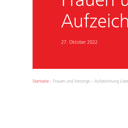
Frauen 
Aufzeic
27. Oktober 2022
Startseite
Frauen und Vorsorge – Aufzeichnung Live