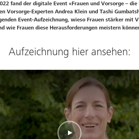
22 fand der digitale Event «Frauen und Vorsorge – die 
ren Vorsorge-Experten Andrea Klein und Tashi Gumbatsh
lgenden Event-Aufzeichnung, wieso Frauen stärker mit 
d wie Frauen diese Herausforderungen meistern könne
Aufzeichnung hier ansehen: