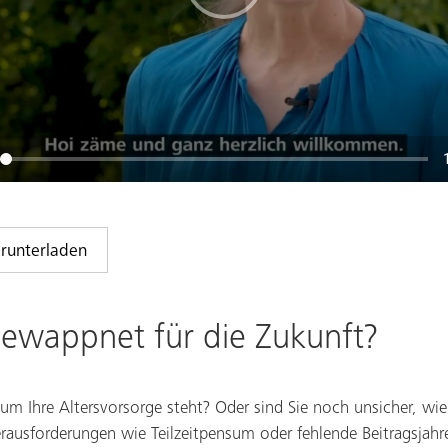
erunterladen
gewappnet für die Zukunft?
 um Ihre Altersvorsorge steht? Oder sind Sie noch unsicher, wi
ausforderungen wie Teilzeitpensum oder fehlende Beitragsjah