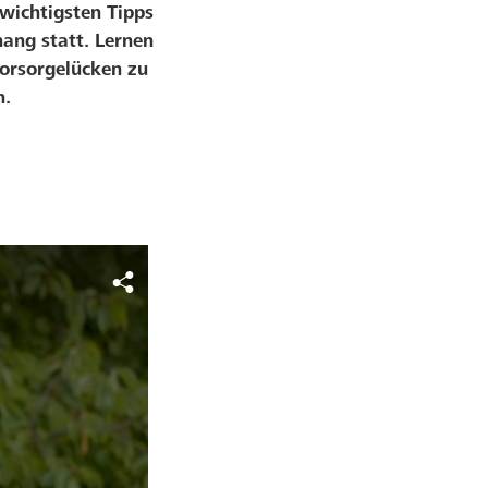
wichtigsten Tipps
ang statt. Lernen
Vorsorgelücken zu
n.