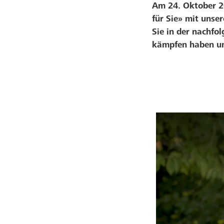
Am 24. Oktober 20
für Sie» mit unse
Sie in der nachfo
kämpfen haben un