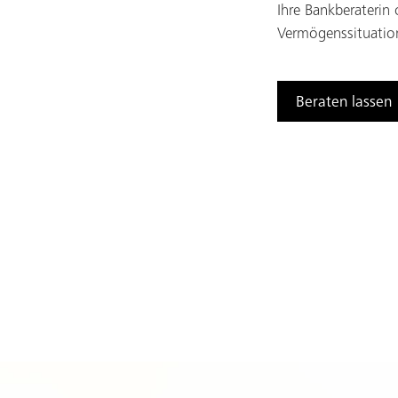
Ihre Bankberaterin 
Vermögenssituation
Beraten lassen