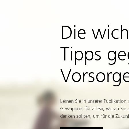
Die wich
Tipps g
Vorsorg
Lernen Sie in unserer Publikation
Gewappnet für alles», woran Sie a
denken sollten, um für die Zukun