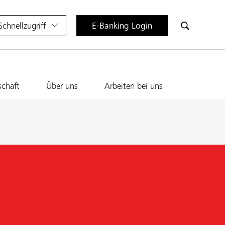
Schnellzugriff
E-Banking Login
schaft
Über uns
Arbeiten bei uns