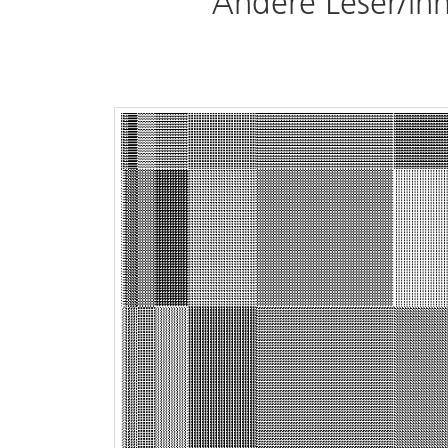
Andere Leser/inn