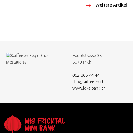
Weitere Artikel
Hauptstrasse 35
5070 Frick
062 865 44 44
rfm@raiffeisen.ch
www.lokalbank.ch