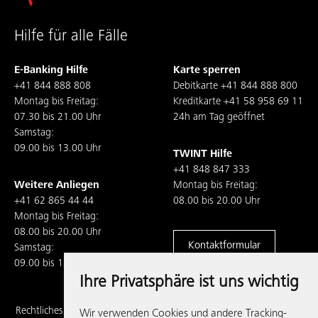
Hilfe für alle Fälle
E-Banking Hilfe
Karte sperren
+41 844 888 808
Debitkarte
+41 844 888 800
Montag bis Freitag:
Kreditkarte
+41 58 958 69 11
07.30 bis 21.00 Uhr
24h am Tag geöffnet
Samstag:
09.00 bis 13.00 Uhr
TWINT Hilfe
+41 848 847 333
Weitere Anliegen
Montag bis Freitag:
+41 62 865 44 44
08.00 bis 20.00 Uhr
Montag bis Freitag:
08.00 bis 20.00 Uhr
Kontaktformular
Samstag:
09.00 bis 13.00 Uhr
Ihre Privatsphäre ist uns wichtig
Rechtliches,
Wir verwenden Cookies und andere Tracking-