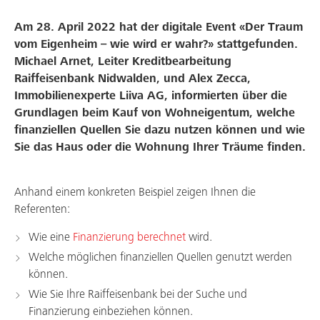
Mitgliedschaft
Am 28. April 2022 hat der digitale Event «Der Traum
vom Eigenheim – wie wird er wahr?» stattgefunden.
Über uns
Michael Arnet, Leiter Kreditbearbeitung
Raiffeisenbank Nidwalden, und Alex Zecca,
Arbeiten bei uns
Immobilienexperte Liiva AG, informierten über die
Grundlagen beim Kauf von Wohneigentum, welche
finanziellen Quellen Sie dazu nutzen können und wie
Sie das Haus oder die Wohnung Ihrer Träume finden.
Anhand einem konkreten Beispiel zeigen Ihnen die
Referenten:
Wie eine
Finanzierung berechnet
wird.
Welche möglichen finanziellen Quellen genutzt werden
können.
Wie Sie Ihre Raiffeisenbank bei der Suche und
Finanzierung einbeziehen können.