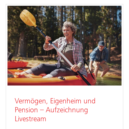
Vermögen, Eigenheim und
Pension – Aufzeichnung
Livestream