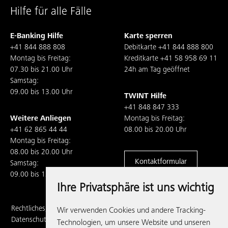
Hilfe für alle Fälle
E-Banking Hilfe
Karte sperren
+41 844 888 808
Debitkarte
+41 844 888 800
Montag bis Freitag:
Kreditkarte
+41 58 958 69 11
07.30 bis 21.00 Uhr
24h am Tag geöffnet
Samstag:
09.00 bis 13.00 Uhr
TWINT Hilfe
+41 848 847 333
Weitere Anliegen
Montag bis Freitag:
+41 62 865 44 44
08.00 bis 20.00 Uhr
Montag bis Freitag:
08.00 bis 20.00 Uhr
Kontaktformular
Samstag:
09.00 bis 13.00 Uhr
Ihre Privatsphäre ist uns wichtig
Rechtliches,
Wir verwenden Cookies und andere Tracking-
Datenschutz und
Technologien, um unsere Website und unseren