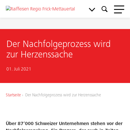
Der Nachfolgeprozess wird
zur Herzenssache
01. Juli 2021
Startseite
Der Nachfolgeprozess wird zur Herzenssache
Meine Bank
Über 87‘000 Schweizer Unternehmen stehen vor der