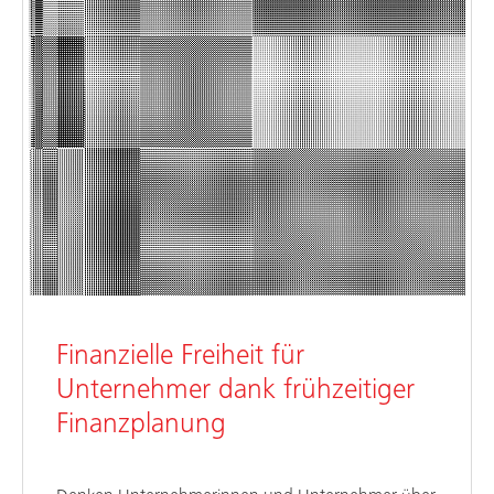
Finanzielle Freiheit für
Unternehmer dank frühzeitiger
Finanzplanung