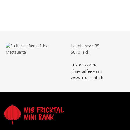
Hauptstrasse 35
5070 Frick
062 865 44 44
rfm@raiffeisen.ch
www.lokalbank.ch