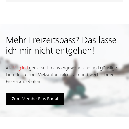
Mehr Freizeitspass? Das lasse
ich mir nicht entgehen!
Als
Mitglied
geniesse ich aussergewöhnliche und günstige
Eintritte zu einer Vielzahl an exklusiven und wechselnden
Freizeitangeboten.
Zum MemberPlus Portal