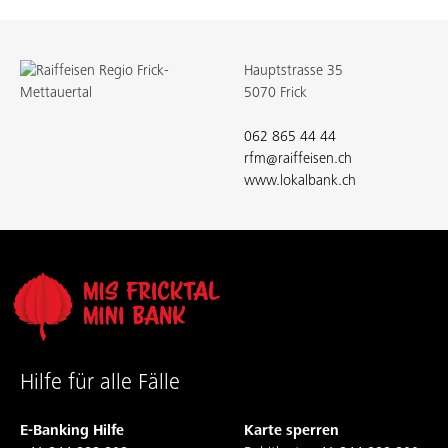
Hauptstrasse 35
5070 Frick
062 865 44 44
rfm@raiffeisen.ch
www.lokalbank.ch
Hilfe für alle Fälle
E-Banking Hilfe
Karte sperren