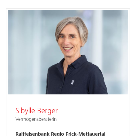
Sibylle Berger
Vermögensberaterin
Raiffeisenbank Regio Frick-Mettauertal