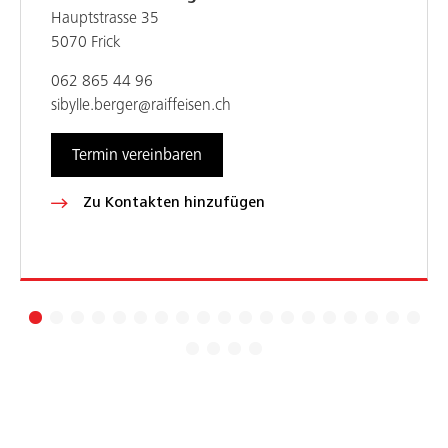
Hauptstrasse 35
5070 Frick
062 865 44 96
sibylle.berger@raiffeisen.ch
Termin vereinbaren
Zu Kontakten hinzufügen