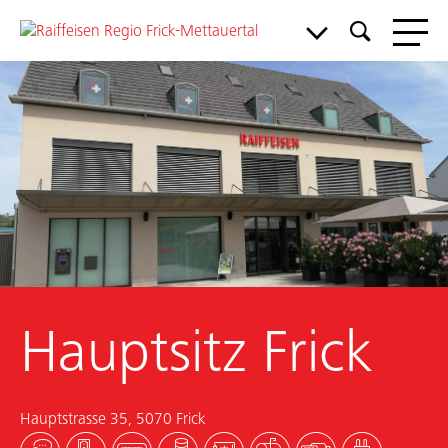
Meine Bank
Service & Support
Aktuelles & Angebote
Hauptsitz Frick
Mitgliedschaft
Über uns
Hauptstrasse 35, 5070 Frick