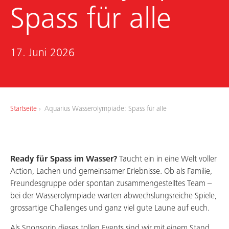
Arbeiten bei uns
Spass für alle
17. Juni 2026
Startseite
Aquarius Wasserolympiade: Spass für alle
Ready für Spass im Wasser?
Taucht ein in eine Welt voller
Action, Lachen und gemeinsamer Erlebnisse. Ob als Familie,
Freundesgruppe oder spontan zusammengestelltes Team –
bei der Wasserolympiade warten abwechslungsreiche Spiele,
grossartige Challenges und ganz viel gute Laune auf euch.
Als Sponsorin dieses tollen Events sind wir mit einem Stand