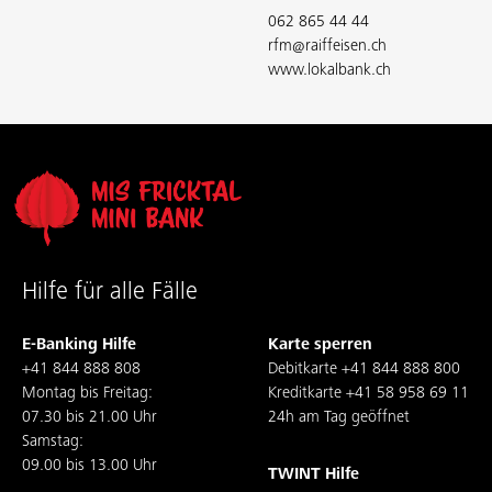
062 865 44 44
rfm@raiffeisen.ch
www.lokalbank.ch
Hilfe für alle Fälle
E-Banking Hilfe
Karte sperren
+41 844 888 808
Debitkarte
+41 844 888 800
Montag bis Freitag:
Kreditkarte
+41 58 958 69 11
07.30 bis 21.00 Uhr
24h am Tag geöffnet
Samstag:
09.00 bis 13.00 Uhr
TWINT Hilfe