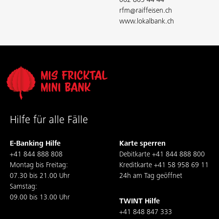
062 865 44 44
rfm@raiffeisen.ch
www.lokalbank.ch
Hilfe für alle Fälle
E-Banking Hilfe
Karte sperren
+41 844 888 808
Debitkarte
+41 844 888 800
Montag bis Freitag:
Kreditkarte
+41 58 958 69 11
07.30 bis 21.00 Uhr
24h am Tag geöffnet
Samstag:
09.00 bis 13.00 Uhr
TWINT Hilfe
+41 848 847 333