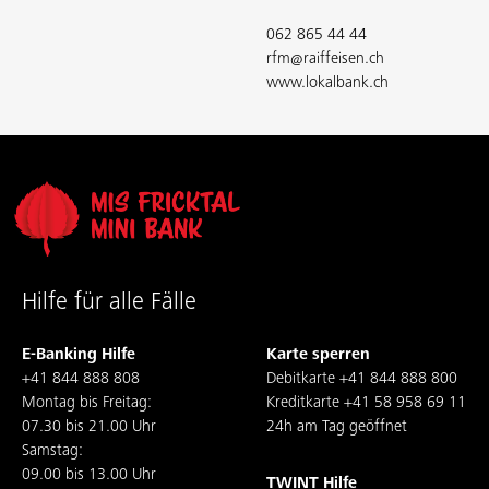
062 865 44 44
rfm@raiffeisen.ch
www.lokalbank.ch
Hilfe für alle Fälle
E-Banking Hilfe
Karte sperren
+41 844 888 808
Debitkarte
+41 844 888 800
Montag bis Freitag:
Kreditkarte
+41 58 958 69 11
07.30 bis 21.00 Uhr
24h am Tag geöffnet
Samstag:
09.00 bis 13.00 Uhr
TWINT Hilfe