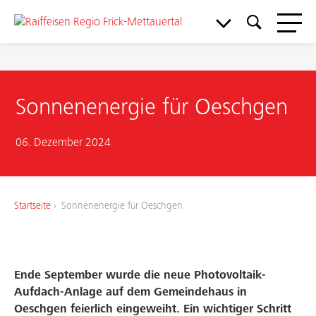
Sonnenenergie für Oeschgen
06. Dezember 2024
Meine Bank
Startseite
Sonnenenergie für Oeschgen
Service & Support
Aktuelles & Angebote
Ende September wurde die neue Photovoltaik-
Aufdach-Anlage auf dem Gemeindehaus in
Mitgliedschaft
Oeschgen feierlich eingeweiht. Ein wichtiger Schritt