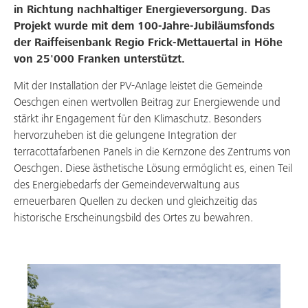
in Richtung nachhaltiger Energieversorgung.
Das
Über uns
Projekt wurde mit dem 100-Jahre-Jubiläumsfonds
der Raiffeisenbank Regio Frick-Mettauertal in Höhe
Arbeiten bei uns
von 25'000 Franken unterstützt.
Mit der Installation der PV-Anlage leistet die Gemeinde
Oeschgen einen wertvollen Beitrag zur Energiewende und
stärkt ihr Engagement für den Klimaschutz. Besonders
hervorzuheben ist die gelungene Integration der
terracottafarbenen Panels in die Kernzone des Zentrums von
Oeschgen. Diese ästhetische Lösung ermöglicht es, einen Teil
des Energiebedarfs der Gemeindeverwaltung aus
erneuerbaren Quellen zu decken und gleichzeitig das
historische Erscheinungsbild des Ortes zu bewahren.