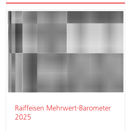
Raiffeisen Mehrwert-Barometer
2025