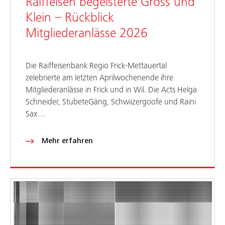
Raiffeisen begeisterte Gross und
Klein – Rückblick
Mitgliederanlässe 2026
Die Raiffeisenbank Regio Frick-Mettauertal
zelebrierte am letzten Aprilwochenende ihre
Mitgliederanlässe in Frick und in Wil. Die Acts Helga
Schneider, StubeteGäng, Schwiizergoofe und Raini
Sax…
Mehr erfahren