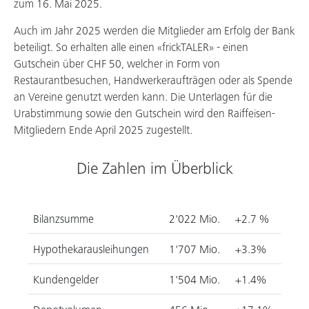
zum 16. Mai 2025.
Auch im Jahr 2025 werden die Mitglieder am Erfolg der Bank
beteiligt. So erhalten alle einen «frickTALER» - einen
Gutschein über CHF 50, welcher in Form von
Restaurantbesuchen, Handwerkeraufträgen oder als Spende
an Vereine genutzt werden kann. Die Unterlagen für die
Urabstimmung sowie den Gutschein wird den Raiffeisen-
Mitgliedern Ende April 2025 zugestellt.
Die Zahlen im Überblick
Bilanzsumme
2'022 Mio.
+2.7 %
Hypothekarausleihungen
1'707 Mio.
+3.3%
Kundengelder
1'504 Mio.
+1.4%